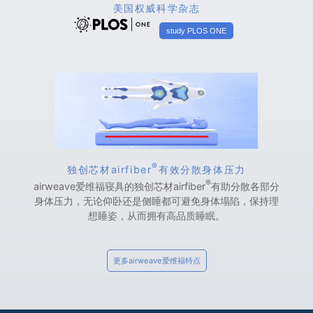
美国权威科学杂志
study PLOS ONE
®
独创芯材airfiber
有效分散身体压力
®
airweave爱维福寝具的独创芯材airfiber
有助分散各部分
身体压力，无论仰卧还是侧睡都可避免身体塌陷，保持理
想睡姿，从而拥有高品质睡眠。
更多airweave爱维福特点